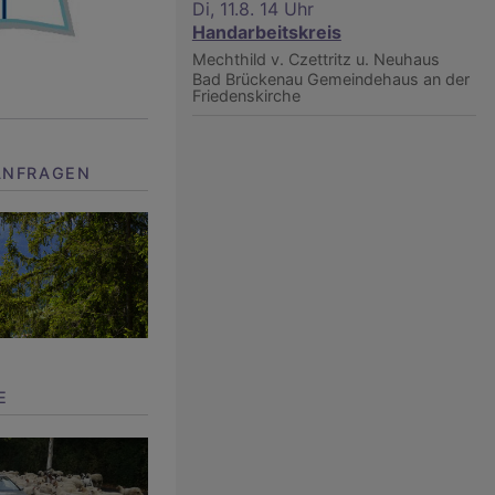
Di, 11.8. 14 Uhr
Handarbeitskreis
Mechthild v. Czettritz u. Neuhaus
Bad Brückenau
Gemeindehaus an der
Friedenskirche
ANFRAGEN
E