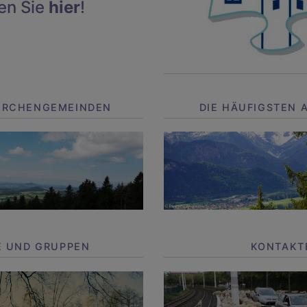
en Sie
hier
!
IRCHENGEMEINDEN
DIE HÄUFIGSTEN 
E UND GRUPPEN
KONTAKT