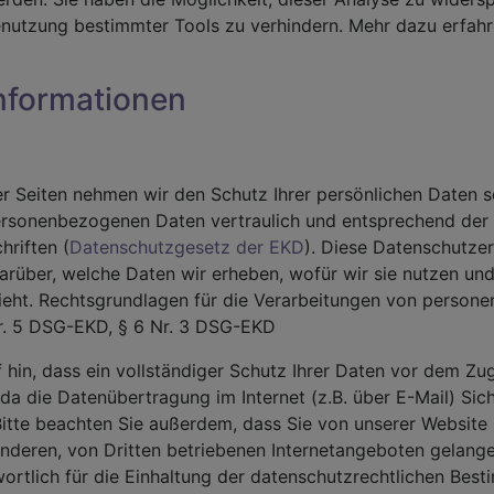
enutzung bestimmter Tools zu verhindern. Mehr dazu erfahr
informationen
er Seiten nehmen wir den Schutz Ihrer persönlichen Daten s
ersonenbezogenen Daten vertraulich und entsprechend der 
hriften (
Datenschutzgesetz der EKD
). Diese Datenschutzer
darüber, welche Daten wir erheben, wofür wir sie nutzen u
eht. Rechtsgrundlagen für die Verarbeitungen von person
Nr. 5 DSG-EKD, § 6 Nr. 3 DSG-EKD
 hin, dass ein vollständiger Schutz Ihrer Daten vor dem Zug
, da die Datenübertragung im Internet (z.B. über E-Mail) Sic
itte beachten Sie außerdem, dass Sie von unserer Website
anderen, von Dritten betriebenen Internetangeboten gelang
wortlich für die Einhaltung der datenschutzrechtlichen Be