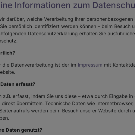
eine Informationen zum Datenschu
wir darüber, welche Verarbeitung Ihrer personenbezogenen D
Sie persönlich identifiziert werden können – beim Besuch 
achfolgenden Datenschutzerklärung erhalten Sie ausführlich
schutz.
rtlich?
r die Datenverarbeitung ist der im
Impressum
mit Kontaktda
ebsite.
 Daten erfasst?
 z.B. erfasst, indem Sie uns diese – etwa durch Eingabe in 
 direkt übermitteln. Technische Daten wie Internetbrowser,
 Seitenaufrufs werden beim Besuch unserer Website durch 
ben.
re Daten genutzt?