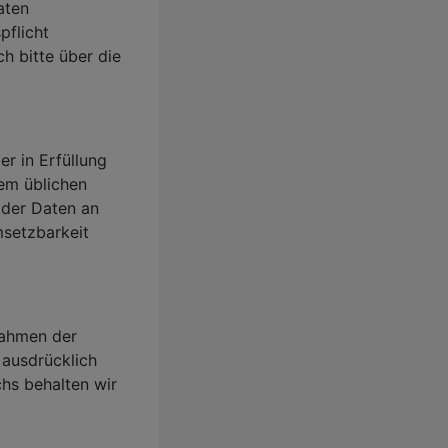
aten
flicht
h bitte über die
er in Erfüllung
nem üblichen
 der Daten an
msetzbarkeit
Rahmen der
 ausdrücklich
hs behalten wir