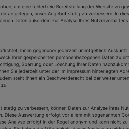
ben, um eine fehlerfreie Bereitstellung der Website zu gew
daran gelegen, unser Angebot stetig zu verbessern. In die
nnen Daten außerdem zur Analyse Ihres Nutzerverhaltens
pflichtet, Ihnen gegenüber jederzeit unentgeltlich Auskunft
eck Ihrer gespeicherten personenbezogenen Daten zu ert
chtigung, Sperrung oder Löschung Ihrer Daten nachzukom
nen Sie jederzeit unter der im Impressum hinterlegten Adr
udem steht Ihnen ein Beschwerderecht bei der weiter unte
zu.
 stetig zu verbessern, können Daten zur Analyse Ihres Nut
. Diese Auswertung erfolgt vor allem mit sogenannten Co
ese Analyse erfolgt in der Regel anonym und kann nicht zu
rden. Sie haben die Möglichkeit, dieser Analyse zu widers