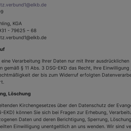
tz.verbund1@elkb.de
99
hling, KGA
931 - 79625 – 68
utz.verbund1@elkb.de
uf
st eine Verarbeitung Ihrer Daten nur mit Ihrer ausdrücklichen
n gemäß § 11 Abs. 3 DSG-EKD das Recht, Ihre Einwilligung 
Rechtmäßigkeit der bis zum Widerruf erfolgten Datenverarb
t.
ung, Löschung
ltenden Kirchengesetzes über den Datenschutz der Evangel
-EKD) können Sie sich bei Fragen zur Erhebung, Verarbei
zogenen Daten und deren Berichtigung, Sperrung, Löschun
eilten Einwilligung unentgeltlich an uns wenden. Wir sind ve