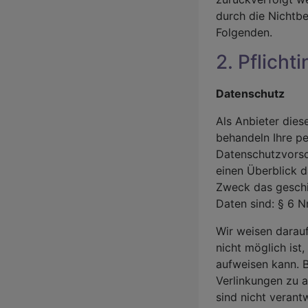
durch die Nichtb
Folgenden.
2. Pflicht
Datenschutz
Als Anbieter dies
behandeln Ihre p
Datenschutzvorsc
einen Überblick 
Zweck das geschi
Daten sind: § 6 
Wir weisen darauf
nicht möglich ist
aufweisen kann. B
Verlinkungen zu 
sind nicht verant