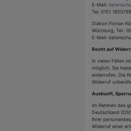
E-Mail:
datenschu
Tel. 0151 185079
Diakon Florian Kü
Würzburg, Tel.: 0
E-Mail: datensch
Recht auf Widerr
In vielen Fällen i
möglich. Sie habe
widerrufen. Die 
Widerruf unberühr
Auskunft, Sperr
Im Rahmen des ge
Deutschland (DSG
Ihrer personenbe
Widerruf einer ert