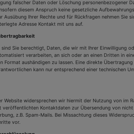
tigung falscher Daten oder Löschung personenbezogener D
sofern diesem Anspruch keine gesetzliche Aufbewahrungsp
r Ausübung Ihrer Rechte und für Rückfragen nehmen Sie sic
terlegte Adresse Kontakt mit uns auf.
bertragbarkeit
ind Sie berechtigt, Daten, die wir mit Ihrer Einwilligung od
tomatisiert verarbeiten, an sich oder an einen Dritten in ei
n Format aushändigen zu lassen. Eine direkte Übertragung
rantwortlichen kann nur entsprechend einer technischen U
ser Website widersprechen wir hiermit der Nutzung von im 
t veröffentlichten Kontaktdaten zur Übersendung von nicht
rbung, z.B. Spam-Mails. Bei Missachtung dieses Widerspruc
ritte vor.