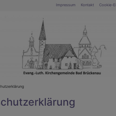
Fußbereichsmen
Impressum
Kontakt
Cookie-Ei
umb
hutzerklärung
chutzerklärung