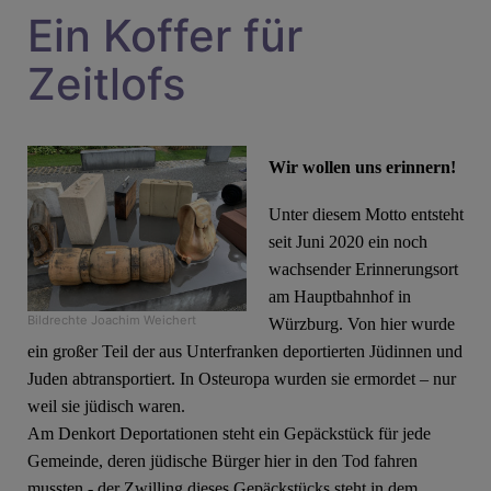
Ein Koffer für
Zeitlofs
Wir wollen uns erinnern!
Unter diesem Motto entsteht
seit Juni 2020 ein noch
wachsender Erinnerungsort
am Hauptbahnhof in
Bildrechte
Joachim Weichert
Würzburg. Von hier wurde
ein großer Teil der aus Unterfranken deportierten Jüdinnen und
Juden abtransportiert. In Osteuropa wurden sie ermordet – nur
weil sie jüdisch waren.
Am Denkort Deportationen steht ein Gepäckstück für jede
Gemeinde, deren jüdische Bürger hier in den Tod fahren
mussten - der Zwilling dieses Gepäckstücks steht in dem