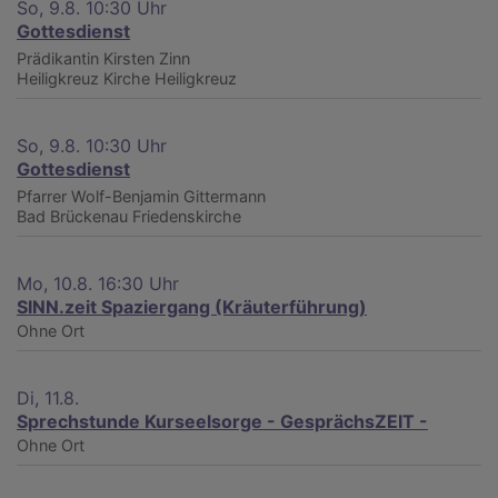
So, 9.8. 10:30 Uhr
Gottesdienst
Prädikantin Kirsten Zinn
Heiligkreuz
Kirche Heiligkreuz
So, 9.8. 10:30 Uhr
Gottesdienst
Pfarrer Wolf-Benjamin Gittermann
Bad Brückenau
Friedenskirche
Mo, 10.8. 16:30 Uhr
SINN.zeit Spaziergang (Kräuterführung)
Ohne Ort
Di, 11.8.
Sprechstunde Kurseelsorge - GesprächsZEIT -
Ohne Ort