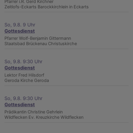
Pfarrer i.R. Gerd Kirchner
Zeitlofs-Eckarts
Barockkirchlein in Eckarts
So, 9.8. 9 Uhr
Gottesdienst
Pfarrer Wolf-Benjamin Gittermann
Staatsbad Brückenau
Christuskirche
So, 9.8. 9:30 Uhr
Gottesdienst
Lektor Fred Hilsdorf
Geroda
Kirche Geroda
So, 9.8. 9:30 Uhr
Gottesdienst
Prädikantin Christine Gehrlein
Wildflecken
Ev. Kreuzkirche Wildflecken