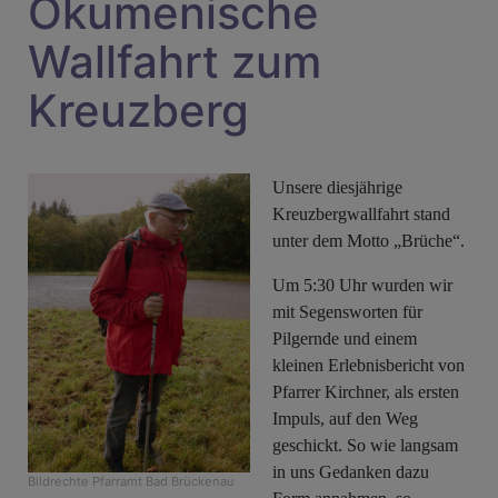
Ökumenische
Wallfahrt zum
Kreuzberg
Unsere diesjährige
Kreuzbergwallfahrt stand
unter dem Motto „Brüche“.
Um 5:30 Uhr wurden wir
mit Segensworten für
Pilgernde und einem
kleinen Erlebnisbericht von
Pfarrer Kirchner, als ersten
Impuls, auf den Weg
geschickt. So wie langsam
in uns Gedanken dazu
Bildrechte
Pfarramt Bad Brückenau