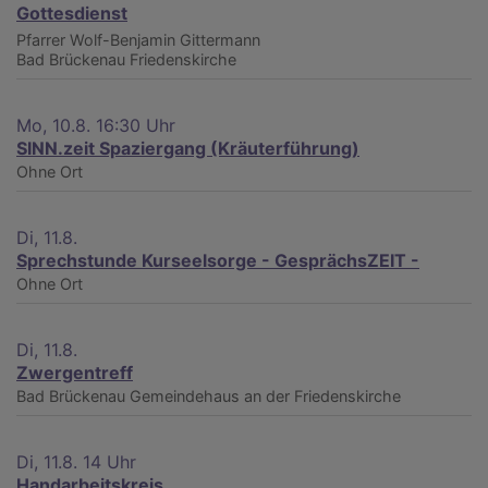
Gottesdienst
Pfarrer Wolf-Benjamin Gittermann
Bad Brückenau
Friedenskirche
Mo, 10.8. 16:30 Uhr
SINN.zeit Spaziergang (Kräuterführung)
Ohne Ort
Di, 11.8.
Sprechstunde Kurseelsorge - GesprächsZEIT -
Ohne Ort
Di, 11.8.
Zwergentreff
Bad Brückenau
Gemeindehaus an der Friedenskirche
Di, 11.8. 14 Uhr
Handarbeitskreis