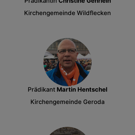
Prädikantin
Christine Gehrlein
Kirchengemeinde Wildflecken
Prädikant
Martin Hentschel
Kirchengemeinde Geroda