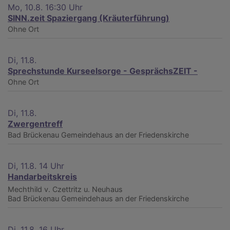
Mo, 10.8. 16:30 Uhr
SINN.zeit Spaziergang (Kräuterführung)
Ohne Ort
Di, 11.8.
Sprechstunde Kurseelsorge - GesprächsZEIT -
Ohne Ort
Di, 11.8.
Zwergentreff
Bad Brückenau
Gemeindehaus an der Friedenskirche
Di, 11.8. 14 Uhr
Handarbeitskreis
Mechthild v. Czettritz u. Neuhaus
Bad Brückenau
Gemeindehaus an der Friedenskirche
Di, 11.8. 16 Uhr